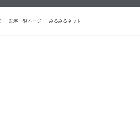
て
記事一覧ページ
みるみるネット