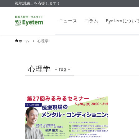
視能訓練士を応援します！
ニュース
コラム
Eyetemについ
ホーム
心理学
心理学
– tag –