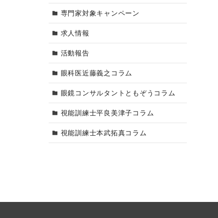
専門家対象キャンペーン
求人情報
活動報告
眼科医近藤義之コラム
眼鏡コンサルタントともぞうコラム
視能訓練士平良美津子コラム
視能訓練士本武拓真コラム