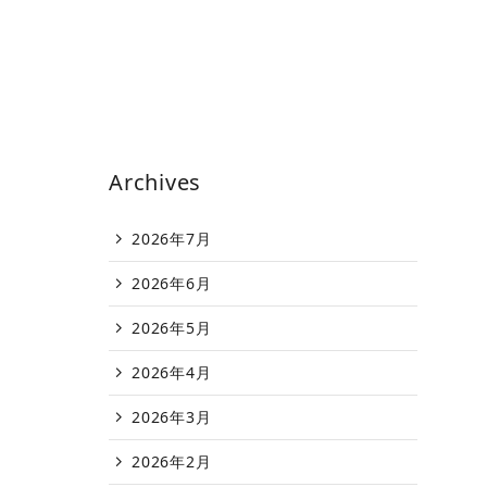
Archives
2026年7月
2026年6月
2026年5月
2026年4月
2026年3月
2026年2月