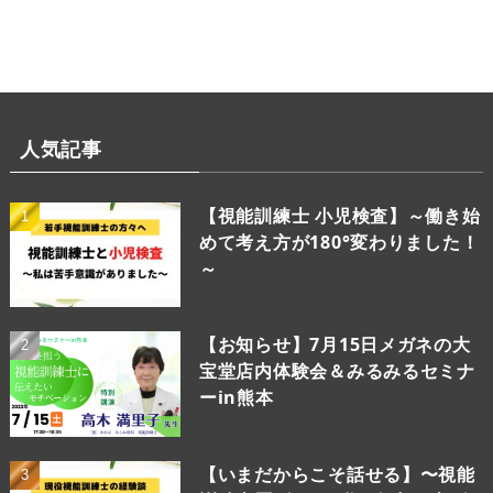
人気記事
【視能訓練士 小児検査】～働き始
めて考え方が180°変わりました！
～
【お知らせ】7月15日メガネの大
宝堂店内体験会＆みるみるセミナ
ーin熊本
【いまだからこそ話せる】〜視能