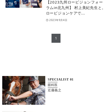
【2023九州ロービジョンフォー
ラムin北九州】 村上美紀先生と。
ロービジョンケアで...
2023年9月4日
1
SPECIALIST
01
眼科医
近藤義之