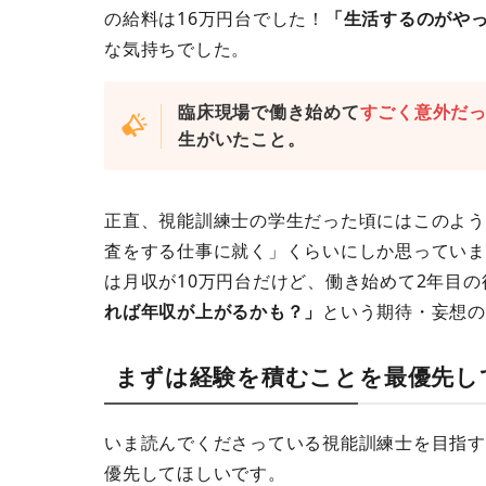
の給料は16万円台でした！
「生活するのがや
な気持ちでした。
臨床現場で働き始めて
すごく意外だ
生がいたこと。
正直、視能訓練士の学生だった頃にはこのよう
査をする仕事に就く」くらいにしか思っていま
は月収が10万円台だけど、働き始めて2年目の
れば年収が上がるかも？」
という期待・妄想の
まずは経験を積むことを最優先し
いま読んでくださっている視能訓練士を目指す
優先してほしいです。