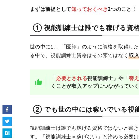
まずは前提として
知っておくべき
2つのこと！
① 視能訓練士は誰でも稼げる資
世の中には、「医師」のように資格を取得した
る中で、視能訓練士資格はその類ではなく
収
「
必要とされる
視能訓練士」や「
替
くことが収入アップにつながってい
② でも世の中には稼いでいる視
視能訓練士は誰でも稼げる資格ではないと書き
す。「視能訓練士＝稼げない」と諦める必要は