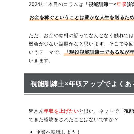
2024年1本目のコラムは
「視能訓練士×
年収
(給
お金を稼ぐということは豊かな人生を送るた
ただ、お金や給料の話ってなんとなく触れては
機会が少ない話題かなと思います。そこで今回
いうテーマで、
「現役視能訓練士である私が
いきます。
視能訓練士×年収アップでよくあ
皆さん
年収を上げたい
と思い、ネットで
「視能
てきた経験をされたことはないですか？
企業へ転職しよう！