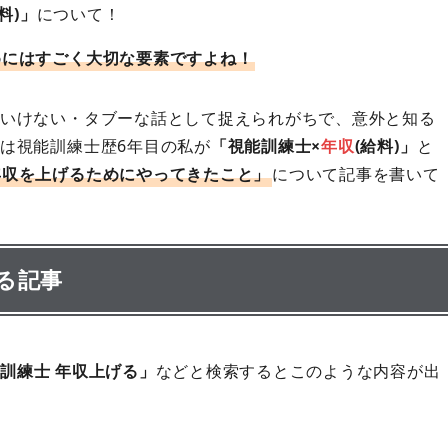
料)」
について！
めにはすごく大切な要素ですよね！
いけない・タブーな話として捉えられがちで、意外と知る
は視能訓練士歴6年目の私が
「視能訓練士×
年収
(給料)」
と
年収を上げるためにやってきたこと」
について記事を書いて
る記事
訓練士 年収上げる」
などと検索するとこのような内容が出