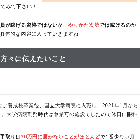
んでみて下さい！
員が稼げる資格ではない
が、
やりかた次第
では稼げるのか
具体的な内容に入っていきますね！
の方々に伝えたいこと
歴は養成校卒業後、国立大学病院に入職し、2021年1月から
ます。大学病院勤務時代は兼業可の施設でしたので休日に眼科
手取りは
20万円に届かないことがほとんど
で1番少ない月