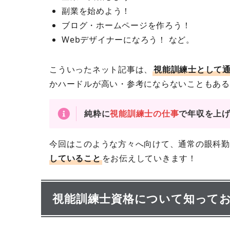
副業を始めよう！
ブログ・ホームページを作ろう！
Webデザイナーになろう！ など。
こういったネット記事は、
視能訓練士として
かハードルが高い・参考にならないこともある
純粋に
視能訓練士の仕事
で年収を上
今回はこのような方々へ向けて、通常の眼科勤
していること
をお伝えしていきます！
視能訓練士資格について知って