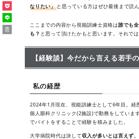
なりたい」
と思っている方はぜひ最後まで読
ここまでの内容から視能訓練士資格は
誰でも全
も？
と思って頂けたかもと思います。それでは
【経験談】今だから言える若手
私の経歴
2024年1月現在、視能訓練士として6年目。経
個人眼科クリニック(2施設)で勤務をしてい
でバイトをすることで経験を積みました。
大学病院時代は決して
収入が多いとは言えず、