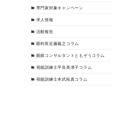
専門家対象キャンペーン
求人情報
活動報告
眼科医近藤義之コラム
眼鏡コンサルタントともぞうコラム
視能訓練士平良美津子コラム
視能訓練士本武拓真コラム