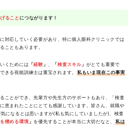
上げること
につながります！
に対応していく必要があり、特に個人眼科クリニックでは
ることもあります。
いくためには
「
経験
」
、
「
検査スキル
」
がとても重要で
できる視能訓練士は重宝されます。
私もいま現在この事実
ることができ、先輩方や先生方のサポートもあり、「検査
に恵まれたことにとても感謝しています。皆さん、就職や
が気になるとは思いますが(私も気にしていましたが)、検査
を積める環境
」
を優先することが本当に大切だなと、
私は