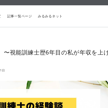
て
記事一覧ページ
みるみるネット
】〜視能訓練士歴6年目の私が年収を上
11日