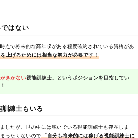
格ではない
時点で将来的な高年収がある程度確約されている資格があ
入を上げるためには相当な努力が必要です！
えがきかない
視能訓練士」というポジションを目指してい
く！
能訓練士もいる
ましたが、世の中には稼いでいる視能訓練士も存在しま
まったくないので
「自分も将来的には稼げる視能訓練士に