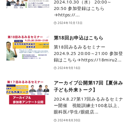
2024.10.30（水） 20:00～
20:50 参加登録はこちら
→https://...
2024年10月13日
第18回お申込はこちら
第18回みるみるセミナー
2024.9.25 20:00～21:00 参加登
録はこちら→https://18miru2...
2024年9月16日
アーカイブ公開第17回【夏休み
子ども外来トーク】
2024.8.27第17回みるみるセミナ
ー開催 視能訓練士100名以上、
眼科医/学生/眼鏡店...
2024年8月30日