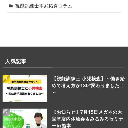
視能訓練士本武拓真コラム
人気記事
【視能訓練士 小児検査】～働き始
めて考え方が180°変わりました！
～
【お知らせ】7月15日メガネの大
宝堂店内体験会＆みるみるセミナ
ーin熊本