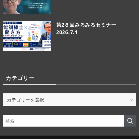
第2８回みるみるセミナー
2026.7.1
カテゴリー
カ
テ
ゴ
リ
ー