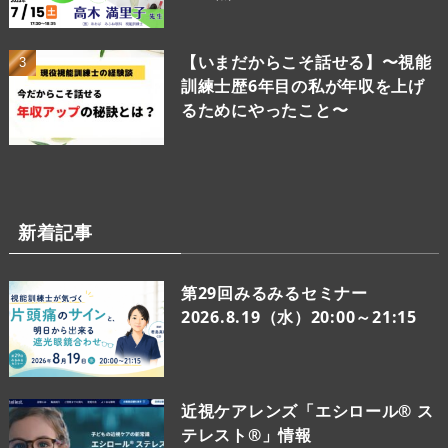
【いまだからこそ話せる】〜視能
訓練士歴6年目の私が年収を上げ
るためにやったこと〜
新着記事
第29回みるみるセミナー
2026.8.19（水）20:00～21:15
近視ケアレンズ「エシロール® ス
テレスト®」情報