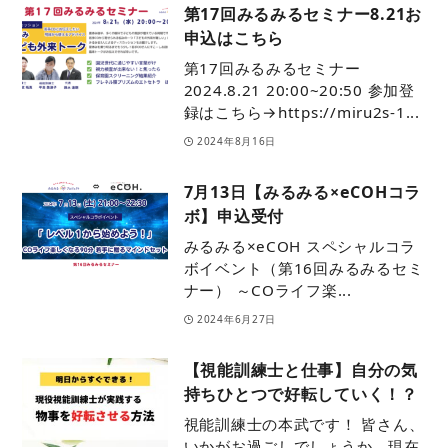
第17回みるみるセミナー8.21お
申込はこちら
第17回みるみるセミナー
2024.8.21 20:00~20:50 参加登
録はこちら→https://miru2s-1...
2024年8月16日
7月13日【みるみる×eCOHコラ
ボ】申込受付
みるみる×eCOH スペシャルコラ
ボイベント（第16回みるみるセミ
ナー） ～COライフ楽...
2024年6月27日
【視能訓練士と仕事】自分の気
持ちひとつで好転していく！？
視能訓練士の本武です！ 皆さん、
いかがお過ごしでしょうか。現在