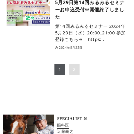
5月29日第14回みるみるセミナ
ーお申込受付※開催終了しまし
た
第14回みるみるセミナー 2024年
5月29日（水）20:00₋21:00 参加
登録こちら→ https:...
2024年5月22日
1
2
SPECIALIST
01
眼科医
近藤義之