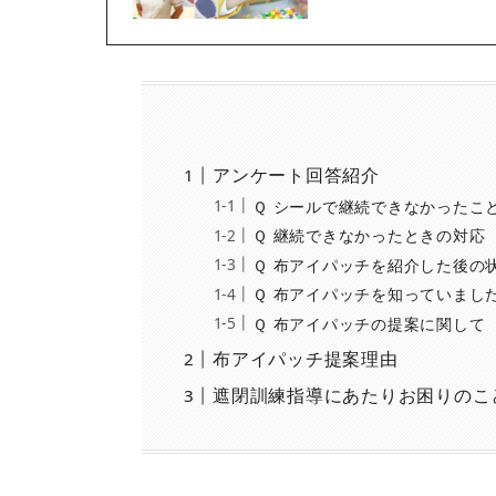
アンケート回答紹介
Ｑ シールで継続できなかったこ
Ｑ 継続できなかったときの対応
Ｑ 布アイパッチを紹介した後の
Ｑ 布アイパッチを知っていまし
Ｑ 布アイパッチの提案に関して
布アイパッチ提案理由
遮閉訓練指導にあたりお困りのこ