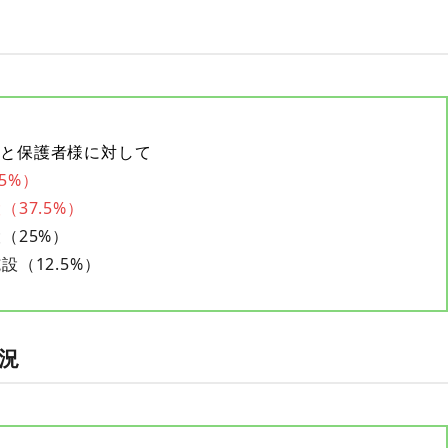
様と保護者様に対して
5%）
（37.5%）
（25%）
（12.5%）
況