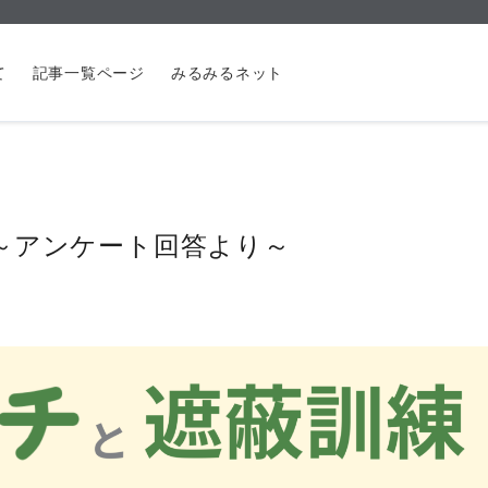
て
記事一覧ページ
みるみるネット
～アンケート回答より～