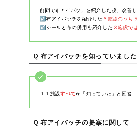
前問で布アイパッチを紹介した後、改善
☑布アイパッチを紹介した
６施設のうち
☑シールと布の併用を紹介した
３施設で
Ｑ 布アイパッチを知っていまし
１１施設
すべて
が「知っていた」と回答
Ｑ 布アイパッチの提案に関して