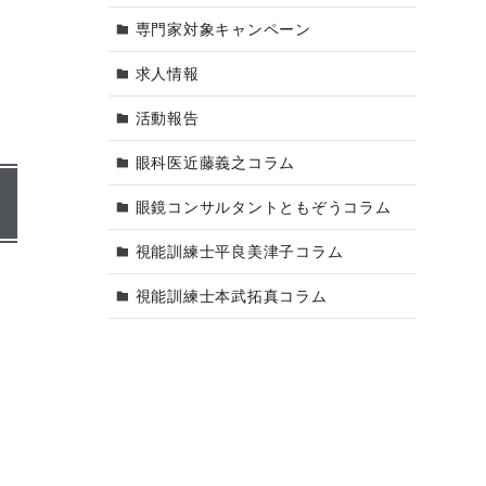
専門家対象キャンペーン
求人情報
活動報告
眼科医近藤義之コラム
眼鏡コンサルタントともぞうコラム
視能訓練士平良美津子コラム
視能訓練士本武拓真コラム