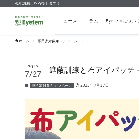
視能訓練士を応援します！
ニュース
コラム
Eyetemについ
ホーム
専門家対象キャンペーン
2023
遮蔽訓練と布アイパッチ
7/27
2023年7月27日
専門家対象キャンペーン