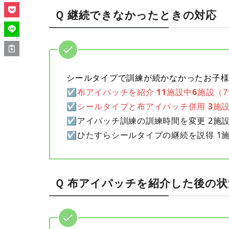
Ｑ 継続できなかったときの対応
シールタイプで訓練が続かなかったお子
☑布アイパッチを紹介
11
施設中
6
施設（7
☑シールタイプと布アイパッチ併用
3
施設
☑アイパッチ訓練の訓練時間を変更 2施設
☑ひたすらシールタイプの継続を説得 1施設
Ｑ 布アイパッチを紹介した後の状