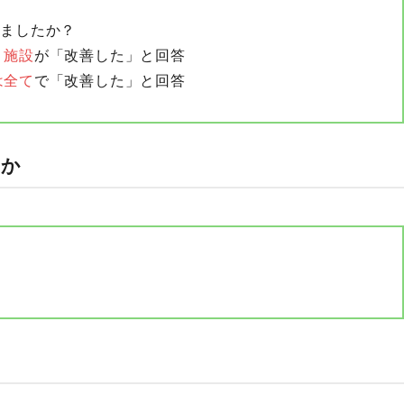
しましたか？
５施設
が「改善した」と回答
は全て
で「改善した」と回答
たか