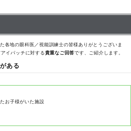
た各地の眼科医／視能訓練士の皆様ありがとうございま
布アイパッチに対する
貴重なご回答
です、ご紹介します。
とがある
ったお子様がいた施設