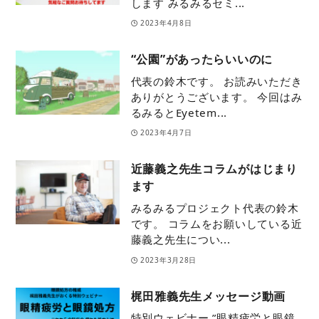
します みるみるセミ...
2023年4月8日
“公園”があったらいいのに
代表の鈴木です。 お読みいただき
ありがとうございます。 今回はみ
るみるとEyetem...
2023年4月7日
近藤義之先生コラムがはじまり
ます
みるみるプロジェクト代表の鈴木
です。 コラムをお願いしている近
藤義之先生につい...
2023年3月28日
梶田雅義先生メッセージ動画
特別ウェビナー ”眼精疲労と眼鏡