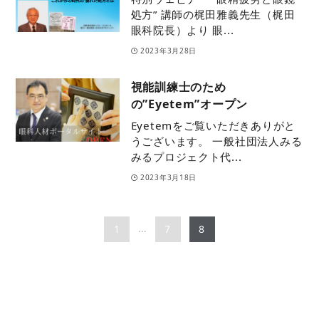
処方” 講師の梶田雅義先生（梶田
眼科院長）より 眼...
2023年3月28日
視能訓練士のため
の”Eyetem”オープン
Eyetemをご覧いただきありがと
うございます。 一般社団法人みる
みるプロジェクト代...
2023年3月18日
1
7
8
...