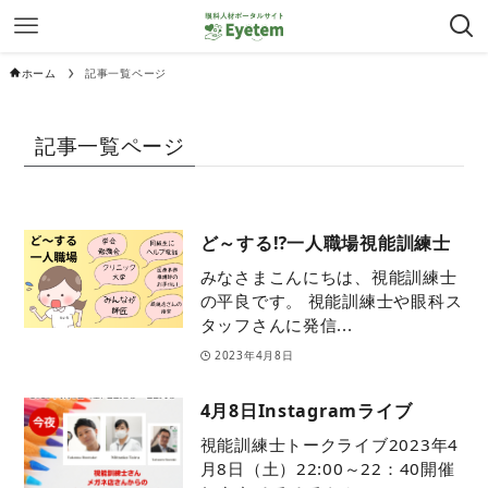
ホーム
記事一覧ページ
記事一覧ページ
ど～する⁉一人職場視能訓練士
みなさまこんにちは、視能訓練士
の平良です。 視能訓練士や眼科ス
タッフさんに発信...
2023年4月8日
4月8日Instagramライブ
視能訓練士トークライブ2023年4
月8日（土）22:00～22：40開催