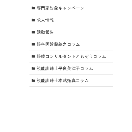
専門家対象キャンペーン
求人情報
活動報告
眼科医近藤義之コラム
眼鏡コンサルタントともぞうコラム
視能訓練士平良美津子コラム
視能訓練士本武拓真コラム