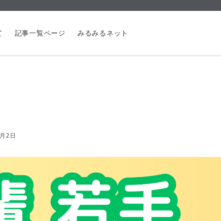
て
記事一覧ページ
みるみるネット
7月2日