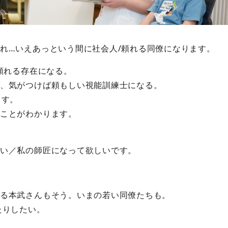
れ…いえあっという間に社会人/頼れる同僚になります。
頼れる存在になる。
、気がつけば頼もしい視能訓練士になる。
ます。
ことがわかります。
い／私の師匠になって欲しいです。
る本武さんもそう。いまの若い同僚たちも。
たりしたい。