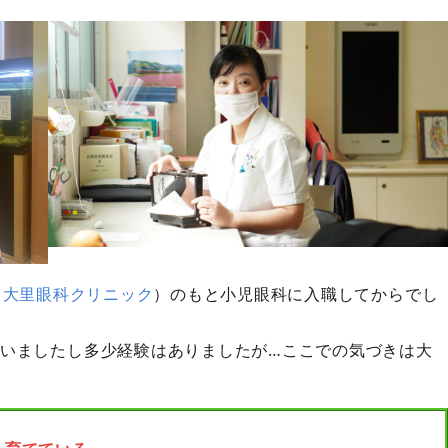
（
大里眼科クリニック
）のもと小児眼科に入職してからでし
いましたし多少経験はありましたが…ここでの気づきは大