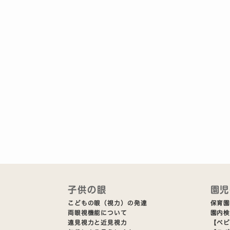
子供の眼
園児
こどもの眼（視力）の発達
保育園
両眼視機能について
園内
遠見視力と近見視力
【ベ