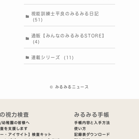
視能訓練士平良のみるみる日記
(51)
通販【みんなのみるみるSTORE】
(4)
連載シリーズ
(11)
©
みるみるニュース
の視力検査
みるみる手帳
/幼稚園の皆様へ
手帳内容と入手方法
検査を支援します
使い方
ビー・アイサイト】検査キット
記録表ダウンロード