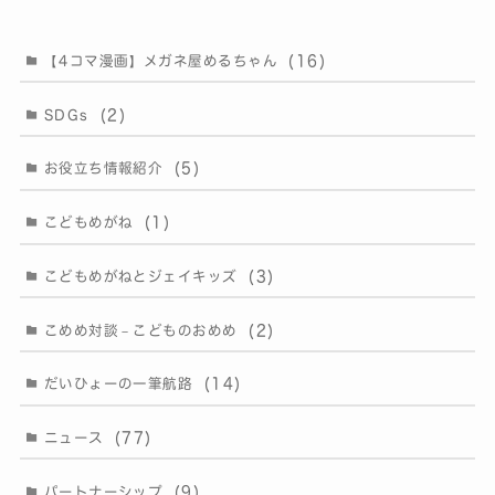
(16)
【4コマ漫画】メガネ屋めるちゃん
(2)
SDGs
(5)
お役立ち情報紹介
(1)
こどもめがね
(3)
こどもめがねとジェイキッズ
(2)
こめめ対談－こどものおめめ
(14)
だいひょーの一筆航路
(77)
ニュース
(9)
パートナーシップ