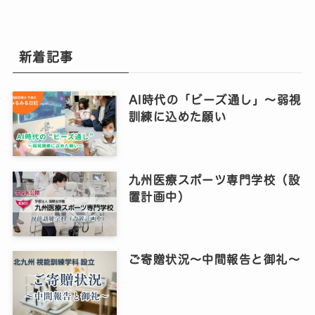
新着記事
AI時代の「ビーズ通し」〜弱視
訓練に込めた願い
九州医療スポーツ専門学校（設
置計画中）
ご寄贈状況～中間報告と御礼～