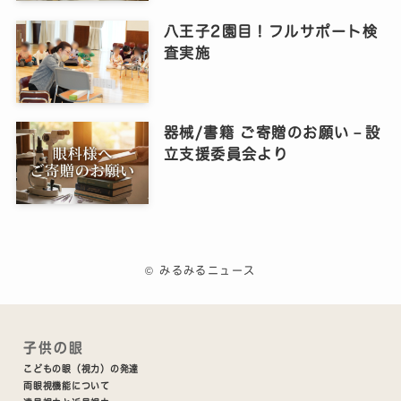
八王子2園目！フルサポート検
査実施
器械/書籍 ご寄贈のお願い－設
立支援委員会より
©
みるみるニュース
子供の眼
こどもの眼（視力）の発達
両眼視機能について