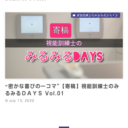
視能訓練士のみるみるＤＡＹＳ
“密かな喜びの一コマ”【寄稿】視能訓練士のみ
るみるＤＡＹＳ Vol.01
July 13, 2020