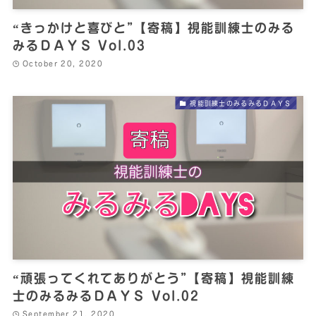
“きっかけと喜びと”【寄稿】視能訓練士のみる
みるＤＡＹＳ Vol.03
October 20, 2020
視能訓練士のみるみるＤＡＹＳ
“頑張ってくれてありがとう”【寄稿】視能訓練
士のみるみるＤＡＹＳ Vol.02
September 21, 2020