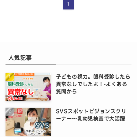
1
人気記事
子どもの視力。眼科受診したら
異常なしでしたよ！‐よくある
質問から‐
SVSスポットビジョンスクリ
ーナー～乳幼児検査で大活躍