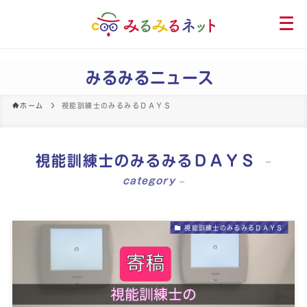
メ
ニ
ュ
ー
みるみるニュース
を
開
ホーム
視能訓練士のみるみるＤＡＹＳ
く
視能訓練士のみるみるＤＡＹＳ
–
category –
視能訓練士のみるみるＤＡＹＳ