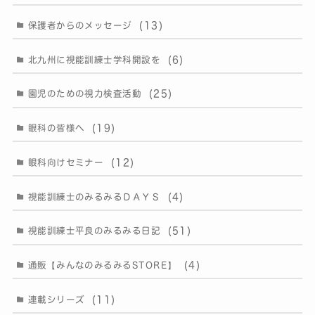
(13)
保護者からのメッセージ
(6)
北九州に視能訓練士学科開設を
(25)
園児のための視力検査活動
(19)
眼科の皆様へ
(12)
眼科向けセミナー
(4)
視能訓練士のみるみるＤＡＹＳ
(51)
視能訓練士平良のみるみる日記
(4)
通販【みんなのみるみるSTORE】
(11)
連載シリーズ