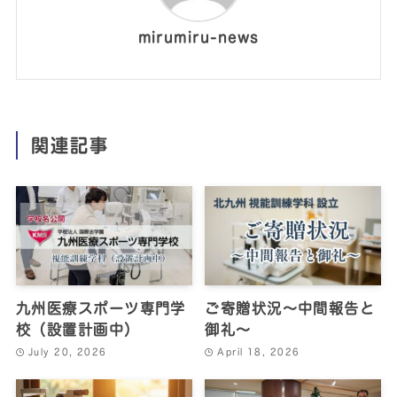
mirumiru-news
関連記事
九州医療スポーツ専門学
ご寄贈状況～中間報告と
校（設置計画中）
御礼～
July 20, 2026
April 18, 2026