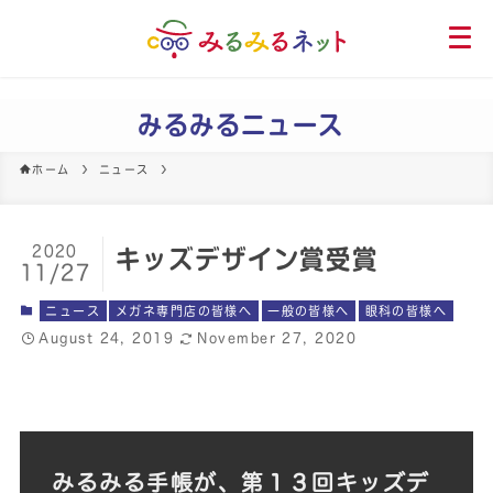
メ
ニ
ュ
ー
みるみるニュース
を
開
ホーム
ニュース
く
2020
キッズデザイン賞受賞
11/27
ニュース
メガネ専門店の皆様へ
一般の皆様へ
眼科の皆様へ
August 24, 2019
November 27, 2020
みるみる手帳が、第１３回キッズデ