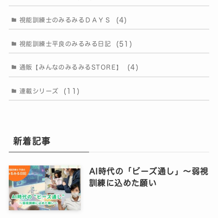
(4)
視能訓練士のみるみるＤＡＹＳ
(51)
視能訓練士平良のみるみる日記
(4)
通販【みんなのみるみるSTORE】
(11)
連載シリーズ
新着記事
AI時代の「ビーズ通し」〜弱視
訓練に込めた願い