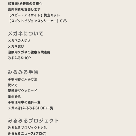
保育園/幼稚園の皆様へ
園内検査を支援します
【ベビー・アイサイト】検査キット
【スポットビジョンスクリーナー】SVS
メガネについて
メガネの大切さ
メガネ選び
治療用メガネの健康保険適用
みるみるSHOP
みるみる手帳
手帳内容と入手方法
使い方
記録表ダウンロード
誕生秘話
手帳活用中の眼科一覧
メガネ店(みるみるSHOP)一覧
みるみるプロジェクト
みるみるプロジェクトとは
みるみるニュース(ブログ)