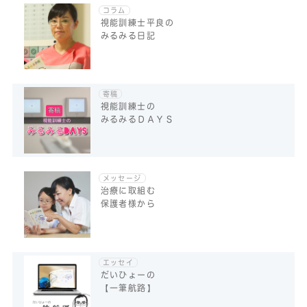
コラム
視能訓練士平良の
みるみる日記
寄稿
視能訓練士の
みるみるＤＡＹＳ
メッセージ
治療に取組む
保護者様から
エッセイ
だいひょーの
【一筆航路】