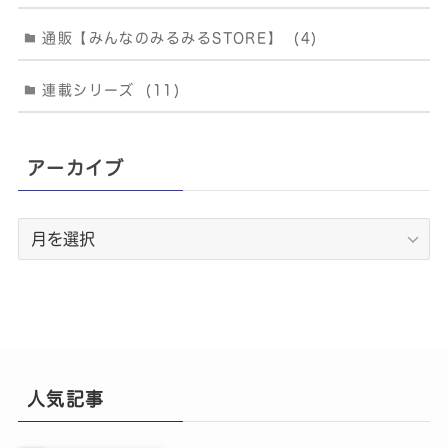
通販【みんなのみるみるSTORE】
(4)
連載シリーズ
(11)
アーカイブ
ア
ー
カ
イ
ブ
人気記事