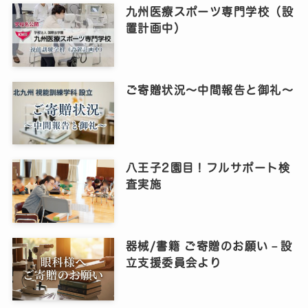
九州医療スポーツ専門学校（設
置計画中）
ご寄贈状況～中間報告と御礼～
八王子2園目！フルサポート検
査実施
器械/書籍 ご寄贈のお願い－設
立支援委員会より