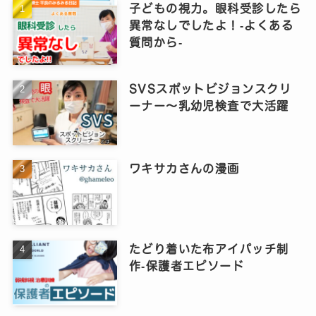
子どもの視力。眼科受診したら
異常なしでしたよ！‐よくある
質問から‐
SVSスポットビジョンスクリ
ーナー～乳幼児検査で大活躍
ワキサカさんの漫画
たどり着いた布アイパッチ制
作‐保護者エピソード