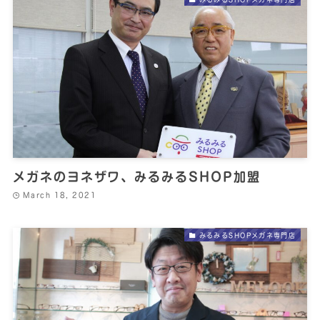
メガネのヨネザワ、みるみるSHOP加盟
March 18, 2021
みるみるSHOPメガネ専門店