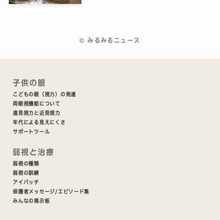
©
みるみるニュース
子供の眼
こどもの眼（視力）の発達
両眼視機能について
遠見視力と近見視力
年代による見えにくさ
サポートツール
弱視と治療
弱視の種類
弱視の訓練
アイパッチ
保護者メッセージ/エピソード集
みんなの掲示板