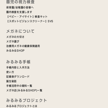
園児の視力検査
保育園/幼稚園の皆様へ
園内検査を支援します
【ベビー・アイサイト】検査キット
【スポットビジョンスクリーナー】SVS
メガネについて
メガネの大切さ
メガネ選び
治療用メガネの健康保険適用
みるみるSHOP
みるみる手帳
手帳内容と入手方法
使い方
記録表ダウンロード
誕生秘話
手帳活用中の眼科一覧
メガネ店(みるみるSHOP)一覧
みるみるプロジェクト
みるみるプロジェクトとは