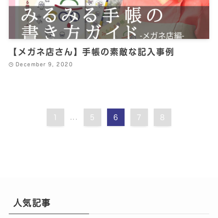
【メガネ店さん】手帳の素敵な記入事例
December 9, 2020
1
...
5
6
7
8
人気記事