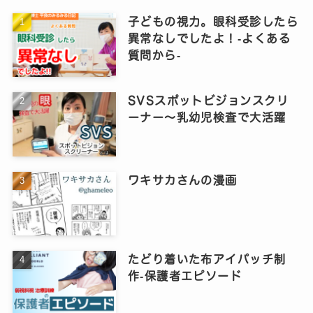
子どもの視力。眼科受診したら
異常なしでしたよ！‐よくある
質問から‐
SVSスポットビジョンスクリ
ーナー～乳幼児検査で大活躍
ワキサカさんの漫画
たどり着いた布アイパッチ制
作‐保護者エピソード