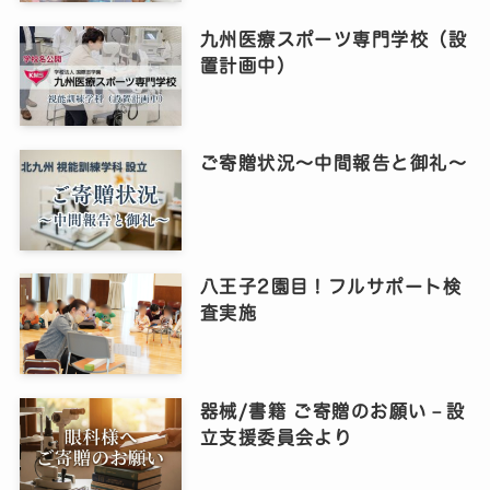
九州医療スポーツ専門学校（設
置計画中）
ご寄贈状況～中間報告と御礼～
八王子2園目！フルサポート検
査実施
器械/書籍 ご寄贈のお願い－設
立支援委員会より