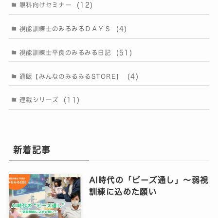
(12)
眼科向けセミナー
(4)
視能訓練士のみるみるＤＡＹＳ
(51)
視能訓練士平良のみるみる日記
(4)
通販【みんなのみるみるSTORE】
(11)
連載シリーズ
新着記事
AI時代の「ビーズ通し」〜弱視
訓練に込めた願い