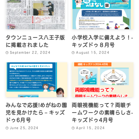
タウンニュース八王子版
小学校入学に備えよう！‐
に掲載されました
キッズドゥ８月号
September 22, 2024
August 15, 2024
みんなで応援!めがねの園
両眼視機能って？両眼チ
児を見かけたら－キッズ
ームワークの素晴らしさ‐
ドゥ6月号
キッズドゥ4月号
June 25, 2024
April 15, 2024