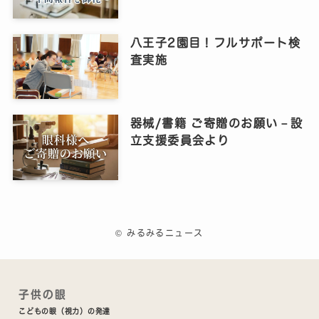
八王子2園目！フルサポート検
査実施
器械/書籍 ご寄贈のお願い－設
立支援委員会より
©
みるみるニュース
子供の眼
こどもの眼（視力）の発達