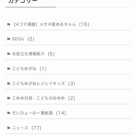
カテゴリー
(16)
【4コマ漫画】メガネ屋めるちゃん
(2)
SDGs
(5)
お役立ち情報紹介
(1)
こどもめがね
(3)
こどもめがねとジェイキッズ
(2)
こめめ対談－こどものおめめ
(14)
だいひょーの一筆航路
(77)
ニュース