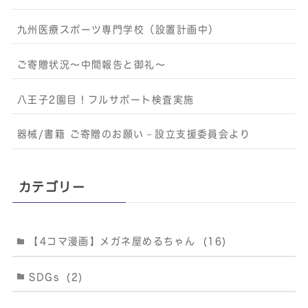
九州医療スポーツ専門学校（設置計画中）
ご寄贈状況～中間報告と御礼～
八王子2園目！フルサポート検査実施
器械/書籍 ご寄贈のお願い－設立支援委員会より
カテゴリー
【4コマ漫画】メガネ屋めるちゃん
(16)
SDGs
(2)