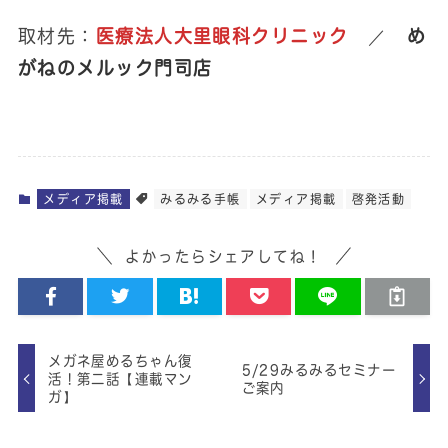
取材先：
医療法人大里眼科クリニック
／
め
がねのメルック門司店
メディア掲載
みるみる手帳
メディア掲載
啓発活動
よかったらシェアしてね！
メガネ屋めるちゃん復
5/29みるみるセミナー
活！第二話【連載マン
ご案内
ガ】