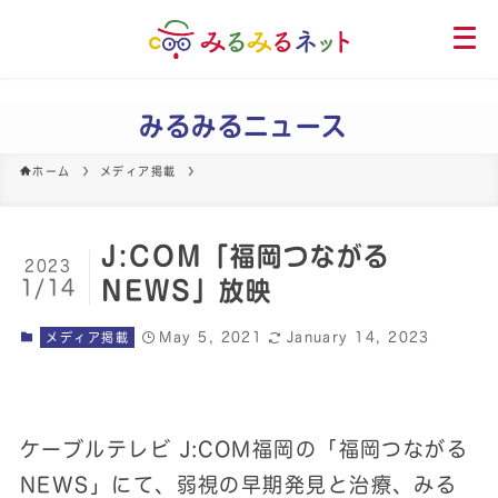
メ
ニ
ュ
ー
みるみるニュース
を
開
ホーム
メディア掲載
く
J:COM「福岡つながる
2023
1/14
NEWS」放映
May 5, 2021
January 14, 2023
メディア掲載
ケーブルテレビ J:COM福岡の「福岡つながる
NEWS」にて、弱視の早期発見と治療、みる