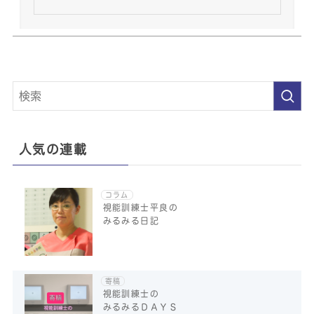
人気の連載
コラム
視能訓練士平良の
みるみる日記
寄稿
視能訓練士の
みるみるＤＡＹＳ