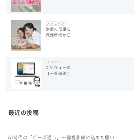
メッセージ
治療に取組む
保護者様から
エッセイ
だいひょーの
【一筆航路】
最近の投稿
AI時代の「ビーズ通し」〜弱視訓練に込めた願い