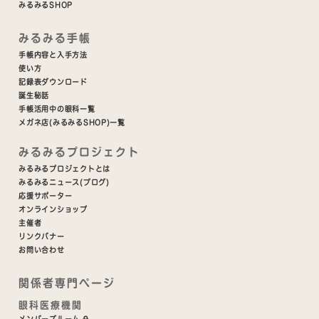
みるみるSHOP
みるみる手帳
手帳内容と入手方法
使い方
記録表ダウンロード
誕生秘話
手帳活用中の眼科一覧
メガネ店(みるみるSHOP)一覧
みるみるプロジェクト
みるみるプロジェクトとは
みるみるニュース(ブログ)
応援サポーター
オンラインショップ
主催者
リンクバナー
お問い合わせ
関係者専門ページ
眼科医療機関
メンバーズルーム