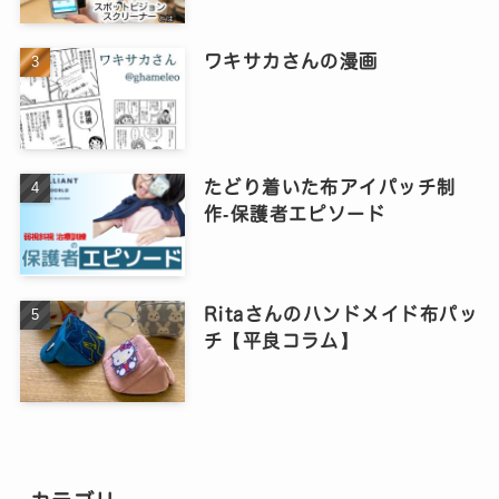
ワキサカさんの漫画
たどり着いた布アイパッチ制
作‐保護者エピソード
Ritaさんのハンドメイド布パッ
チ【平良コラム】