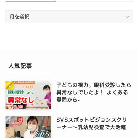
ア
ー
カ
イ
ブ
人気記事
子どもの視力。眼科受診したら
異常なしでしたよ！‐よくある
質問から‐
SVSスポットビジョンスクリ
ーナー～乳幼児検査で大活躍