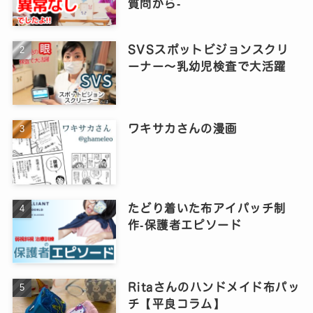
質問から‐
SVSスポットビジョンスクリ
ーナー～乳幼児検査で大活躍
ワキサカさんの漫画
たどり着いた布アイパッチ制
作‐保護者エピソード
Ritaさんのハンドメイド布パッ
チ【平良コラム】