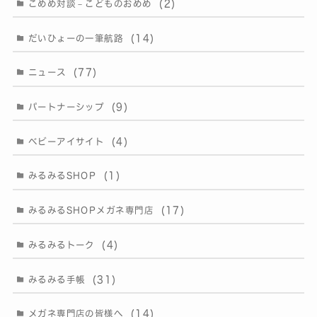
(2)
こめめ対談－こどものおめめ
(14)
だいひょーの一筆航路
(77)
ニュース
(9)
パートナーシップ
(4)
ベビーアイサイト
(1)
みるみるSHOP
(17)
みるみるSHOPメガネ専門店
(4)
みるみるトーク
(31)
みるみる手帳
(14)
メガネ専門店の皆様へ