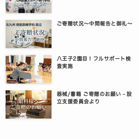
ご寄贈状況～中間報告と御礼～
八王子2園目！フルサポート検
査実施
器械/書籍 ご寄贈のお願い－設
立支援委員会より