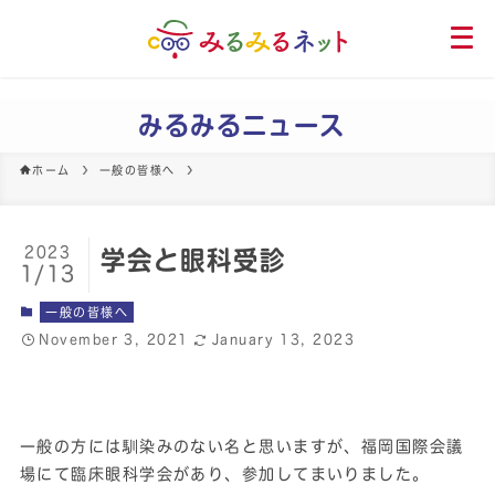
メ
ニ
ュ
ー
みるみるニュース
を
開
ホーム
一般の皆様へ
く
2023
学会と眼科受診
1/13
一般の皆様へ
November 3, 2021
January 13, 2023
一般の方には馴染みのない名と思いますが、福岡国際会議
場にて臨床眼科学会があり、参加してまいりました。