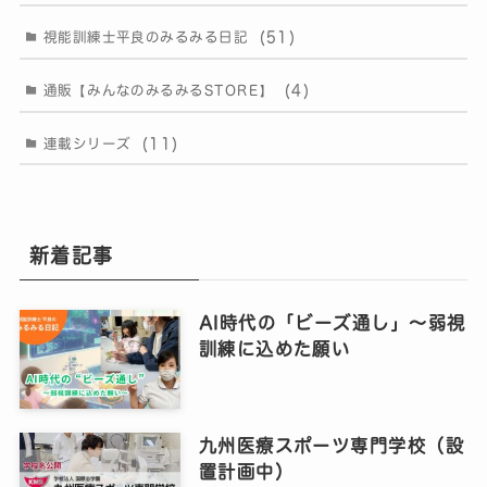
(51)
視能訓練士平良のみるみる日記
(4)
通販【みんなのみるみるSTORE】
(11)
連載シリーズ
新着記事
AI時代の「ビーズ通し」〜弱視
訓練に込めた願い
九州医療スポーツ専門学校（設
置計画中）