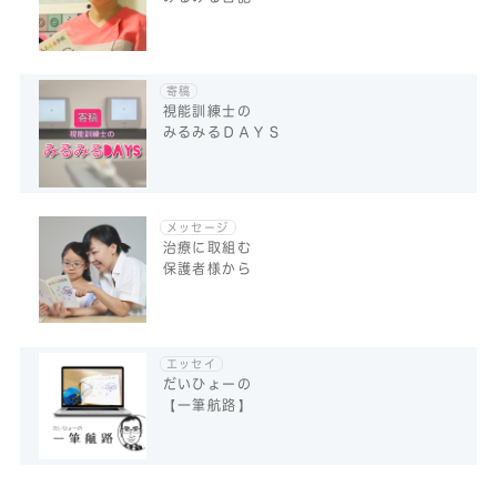
寄稿
視能訓練士の
みるみるＤＡＹＳ
メッセージ
治療に取組む
保護者様から
エッセイ
だいひょーの
【一筆航路】