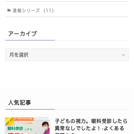
連載シリーズ
(11)
アーカイブ
ア
ー
カ
イ
ブ
人気記事
子どもの視力。眼科受診したら
異常なしでしたよ！‐よくある