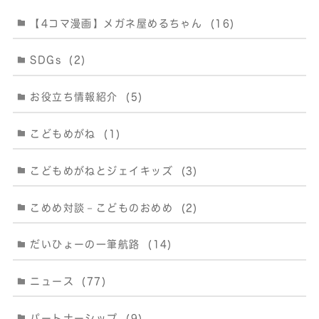
【4コマ漫画】メガネ屋めるちゃん
(16)
SDGs
(2)
お役立ち情報紹介
(5)
こどもめがね
(1)
こどもめがねとジェイキッズ
(3)
こめめ対談－こどものおめめ
(2)
だいひょーの一筆航路
(14)
ニュース
(77)
パートナーシップ
(9)