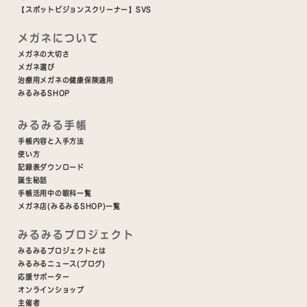
【スポットビジョンスクリーナー】SVS
メガネについて
メガネの大切さ
メガネ選び
治療用メガネの健康保険適用
みるみるSHOP
みるみる手帳
手帳内容と入手方法
使い方
記録表ダウンロード
誕生秘話
手帳活用中の眼科一覧
メガネ店(みるみるSHOP)一覧
みるみるプロジェクト
みるみるプロジェクトとは
みるみるニュース(ブログ)
応援サポーター
オンラインショップ
主催者