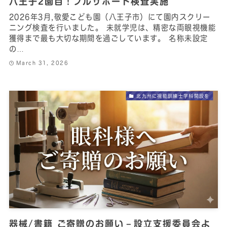
八王子2園目！フルサポート検査実施
2026年3月,敬愛こども園（八王子市）にて園内スクリー
ニング検査を行いました。 未就学児は、精密な両眼視機能
獲得まで最も大切な期間を過ごしています。 名称未設定
の…
March 31, 2026
北九州に視能訓練士学科開設を
器械/書籍 ご寄贈のお願い－設立支援委員会よ