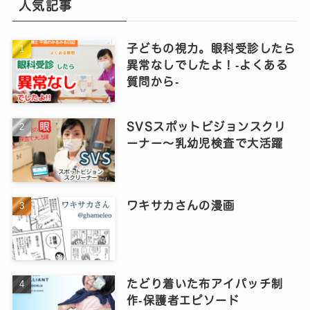
人気記事
子どもの視力。眼科受診したら
異常なしでしたよ！‐よくある
質問から‐
SVSスポットビジョンスクリ
ーナー～乳幼児検査で大活躍
ワキサカさんの漫画
たどり着いた布アイパッチ制
作‐保護者エピソード