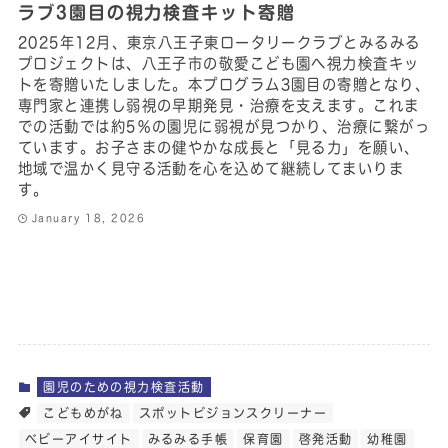
ラブ3園目の視力検査キット寄贈
2025年12月、東京八王子東ロータリークラブとみるみる
プロジェクトは、八王子市の敬愛こども園へ視力検査キッ
トを寄贈いたしました。本プログラム3園目の寄贈となり、
専門家と連携し弱視の早期発見・治療を支えます。これま
での活動では約5％の園児に弱視が見つかり、治療に繋がっ
ています。お子さまの健やかな成長と「見る力」を願い、
地域で温かく見守る活動を心を込めて継続してまいりま
す。
January 18, 2026
園児のための視力検査活動
こどもめがね
スポットビジョンスクリーナー
ベビーアイサイト
みるみる手帳
保育園
啓発活動
幼稚園