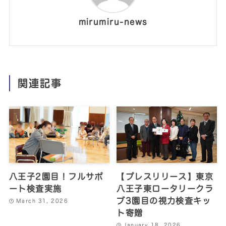
mirumiru-news
関連記事
八王子2園目！フルサポ
【プレスリリース】東京
ート検査実施
八王子東ロータリークラ
ブ3園目の視力検査キッ
March 31, 2026
ト寄贈
January 18, 2026