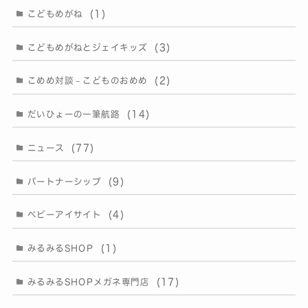
(1)
こどもめがね
(3)
こどもめがねとジェイキッズ
(2)
こめめ対談－こどものおめめ
(14)
だいひょーの一筆航路
(77)
ニュース
(9)
パートナーシップ
(4)
ベビーアイサイト
(1)
みるみるSHOP
(17)
みるみるSHOPメガネ専門店