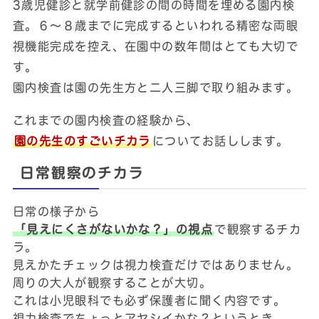
3歳児健診と就学前健診の間の時間を埋める園内検
査。６～８歳までに完成するといわれる精密な両眼
視機能完成を控え、在園中の数年間はとても大切で
す。
園内検査は園の先生方と二人三脚で取り組みます。
これまでの園内検査の経験から、
園の先生のすごいチカラ
についてお話しします。
日常観察のチカラ
日常の様子から
「見えにくさがないかな？」の視点
で観察するチカ
ラ。
見えかたチェックは視力検査だけではありません。
周りの大人が観察することが大切。
これは小児眼科でも必ず保護者に聞く内容です。
視力検査でちょっとアヤシイかな？というとき、