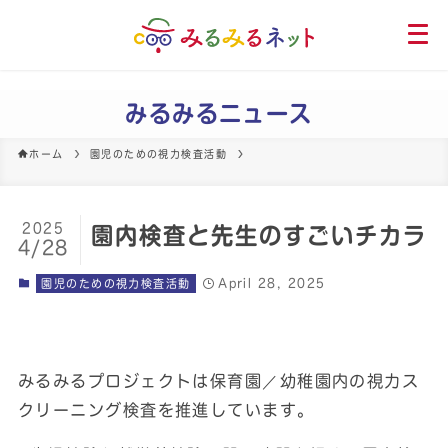
メ
ニ
ュ
ー
みるみるニュース
を
開
ホーム
園児のための視力検査活動
く
2025
園内検査と先生のすごいチカラ
4/28
April 28, 2025
園児のための視力検査活動
みるみるプロジェクトは保育園／幼稚園内の視力ス
クリーニング検査を推進しています。