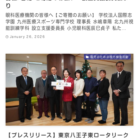
り
眼科医療機関の皆様へ【ご寄贈のお願い】 学校法人国際志
学園 九州医療スポーツ専門学校 理事長 水嶋章陽 北九州視
能訓練学科 設立支援委員長 小児眼科医辰巳貞子 私た…
January 26, 2026
園児のための視力検査活動
【プレスリリース】東京八王子東ロータリーク