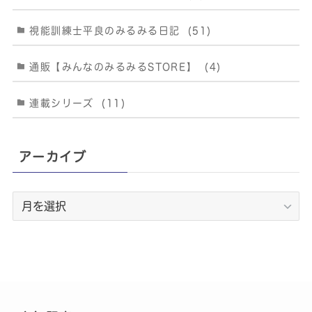
視能訓練士平良のみるみる日記
(51)
通販【みんなのみるみるSTORE】
(4)
連載シリーズ
(11)
アーカイブ
ア
ー
カ
イ
ブ