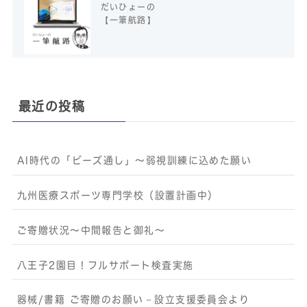
だいひょーの
【一筆航路】
最近の投稿
AI時代の「ビーズ通し」〜弱視訓練に込めた願い
九州医療スポーツ専門学校（設置計画中）
ご寄贈状況～中間報告と御礼～
八王子2園目！フルサポート検査実施
器械/書籍 ご寄贈のお願い－設立支援委員会より