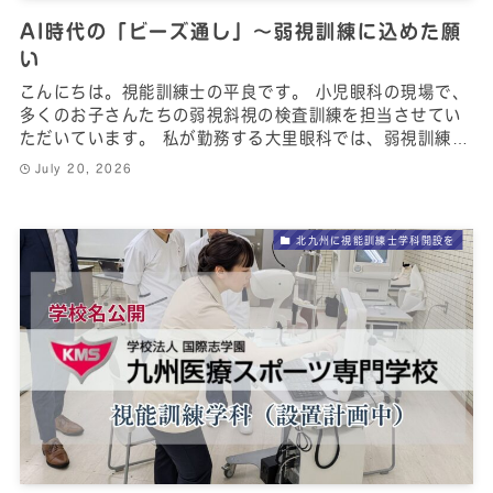
AI時代の「ビーズ通し」〜弱視訓練に込めた願
い
こんにちは。視能訓練士の平良です。 小児眼科の現場で、
多くのお子さんたちの弱視斜視の検査訓練を担当させてい
ただいています。 私が勤務する大里眼科では、弱視訓練…
July 20, 2026
北九州に視能訓練士学科開設を