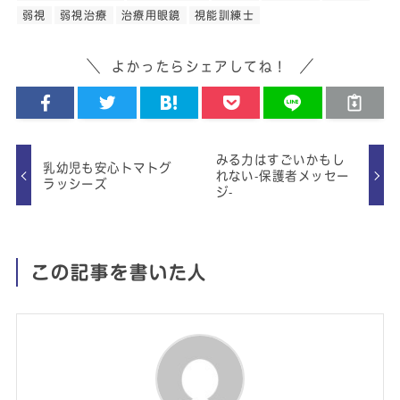
弱視
弱視治療
治療用眼鏡
視能訓練士
よかったらシェアしてね！
みる力はすごいかもし
乳幼児も安心トマトグ
れない‐保護者メッセー
ラッシーズ
ジ‐
この記事を書いた人