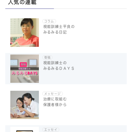
人気の連載
コラム
視能訓練士平良の
みるみる日記
寄稿
視能訓練士の
みるみるＤＡＹＳ
メッセージ
治療に取組む
保護者様から
エッセイ