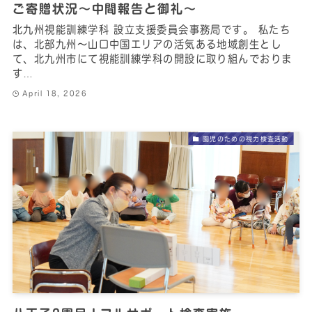
ご寄贈状況～中間報告と御礼～
北九州視能訓練学科 設立支援委員会事務局です。 私たち
は、北部九州～山口中国エリアの活気ある地域創生とし
て、北九州市にて視能訓練学科の開設に取り組んでおりま
す…
April 18, 2026
園児のための視力検査活動