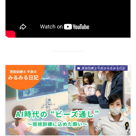
視能訓練士平良のみるみる日記