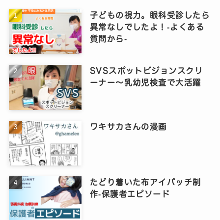
子どもの視力。眼科受診したら
異常なしでしたよ！‐よくある
質問から‐
SVSスポットビジョンスクリ
ーナー～乳幼児検査で大活躍
ワキサカさんの漫画
たどり着いた布アイパッチ制
作‐保護者エピソード