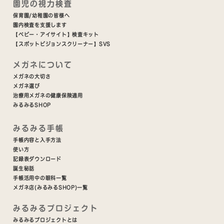
園児の視力検査
保育園/幼稚園の皆様へ
園内検査を支援します
【ベビー・アイサイト】検査キット
【スポットビジョンスクリーナー】SVS
メガネについて
メガネの大切さ
メガネ選び
治療用メガネの健康保険適用
みるみるSHOP
みるみる手帳
手帳内容と入手方法
使い方
記録表ダウンロード
誕生秘話
手帳活用中の眼科一覧
メガネ店(みるみるSHOP)一覧
みるみるプロジェクト
みるみるプロジェクトとは