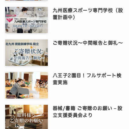
九州医療スポーツ専門学校（設
置計画中）
ご寄贈状況～中間報告と御礼～
八王子2園目！フルサポート検
査実施
器械/書籍 ご寄贈のお願い－設
立支援委員会より