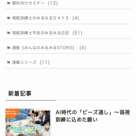
(12)
眼科向けセミナー
(4)
視能訓練士のみるみるＤＡＹＳ
(51)
視能訓練士平良のみるみる日記
(4)
通販【みんなのみるみるSTORE】
(11)
連載シリーズ
新着記事
AI時代の「ビーズ通し」〜弱視
訓練に込めた願い