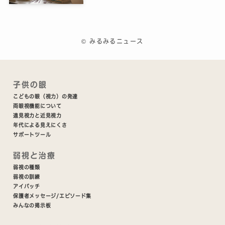
©
みるみるニュース
子供の眼
こどもの眼（視力）の発達
両眼視機能について
遠見視力と近見視力
年代による見えにくさ
サポートツール
弱視と治療
弱視の種類
弱視の訓練
アイパッチ
保護者メッセージ/エピソード集
みんなの掲示板