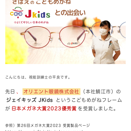
こんにちは、視能訓練士の平良です。
先日
、
オリエント眼鏡株式会社
（本社鯖江市）の
ジェイキッズ JKids
というこどもめがねフレーム
が
日本メガネ大賞2023優秀賞
を受賞しました。
参照）
第26回メガネ大賞2023 受賞製品ページ