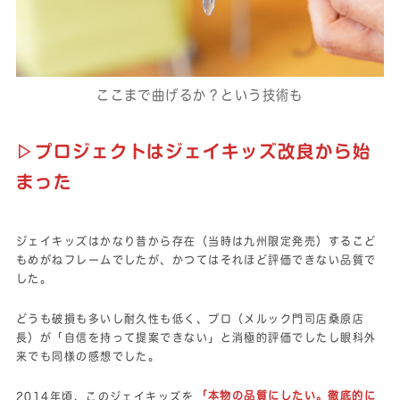
ここまで曲げるか？という技術も
▷プロジェクトはジェイキッズ改良から始
まった
ジェイキッズはかなり昔から存在（当時は九州限定発売）するこど
もめがねフレームでしたが、かつてはそれほど評価できない品質で
した。
どうも破損も多いし耐久性も低く、プロ（メルック門司店桑原店
長）が「自信を持って提案できない」と消極的評価でしたし眼科外
来でも同様の感想でした。
2014年頃、このジェイキッズを
「本物の品質にしたい。徹底的に