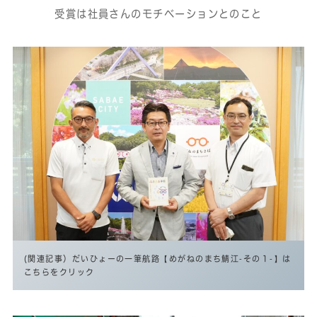
受賞は社員さんのモチベーションとのこと
(関連記事）だいひょーの一筆航路【めがねのまち鯖江‐その１‐】は
こちらをクリック