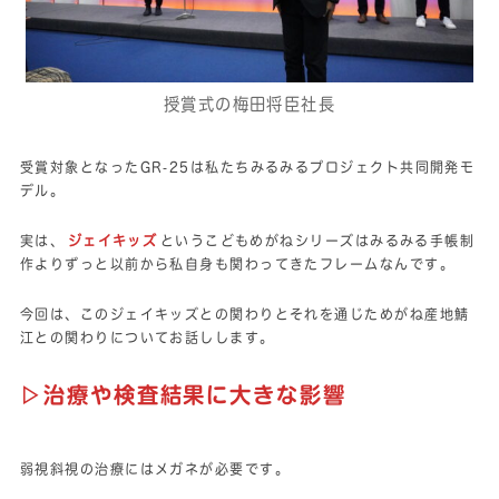
授賞式の梅田将臣社長
受賞対象となったGR‐25は私たちみるみるプロジェクト共同開発モ
デル。
実は、
ジェイキッズ
というこどもめがねシリーズはみるみる手帳制
作よりずっと以前から私自身も関わってきたフレームなんです。
今回は、このジェイキッズとの関わりとそれを通じためがね産地鯖
江との関わりについてお話しします。
▷治療や検査結果に大きな影響
弱視斜視の治療にはメガネが必要です。