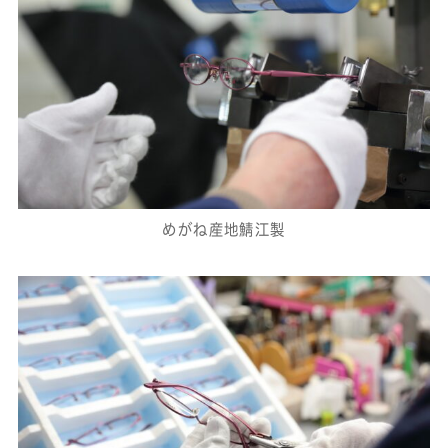
めがね産地鯖江製