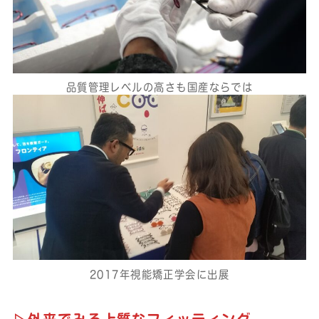
品質管理レベルの高さも国産ならでは
2017年視能矯正学会に出展