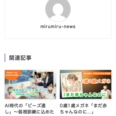
mirumiru-news
関連記事
AI時代の「ビーズ通
0歳1歳メガネ「まだ赤
し」〜弱視訓練に込めた
ちゃんなのに…」