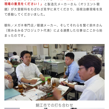
現場の意見をください！」
と製造元メーカーさん（オリエント眼
鏡）が大里眼科をわざわざ見学に来てくださり、弱視治療現場を見
て感動してくださいました。
眼科／メガネ専門店／眼鏡メーカー、そしてそれらを繋ぐ鈴木さん
（現みるみるプロジェクト代表）による連携した仕事はここから始
まったのです。
鯖江市での打ち合わせ