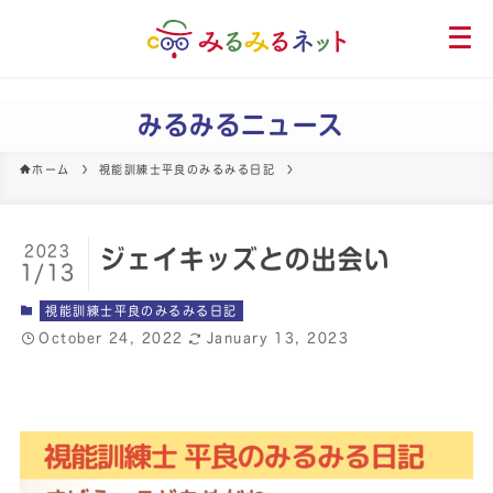
メ
ニ
ュ
ー
みるみるニュース
を
開
ホーム
視能訓練士平良のみるみる日記
く
2023
ジェイキッズとの出会い
1/13
視能訓練士平良のみるみる日記
October 24, 2022
January 13, 2023