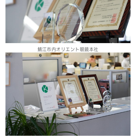
鯖江市内オリエント眼鏡本社