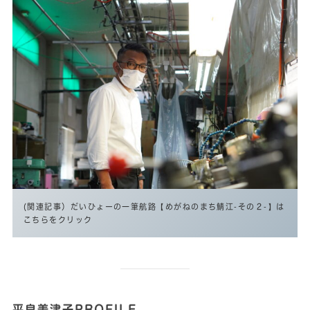
(関連記事）だいひょーの一筆航路【めがねのまち鯖江‐その２‐】は
こちらをクリック
平良美津子PROFILE