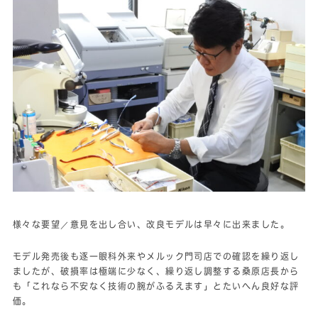
様々な要望／意見を出し合い、改良モデルは早々に出来ました。
モデル発売後も逐一眼科外来やメルック門司店での確認を繰り返し
ましたが、破損率は極端に少なく、繰り返し調整する桑原店長から
も「これなら不安なく技術の腕がふるえます」とたいへん良好な評
価。