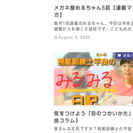
メガネ屋めるちゃん5話【連載マ
ガ】
毎月1回連載のめるちゃん、今回は宇佐
調整が火を噴く５話目です♪ こどもめが.
August 3, 2020
連載
気をつけよう「目のつかいかた
良コラム】
皆さんお元気ですか？視能訓練士の平良