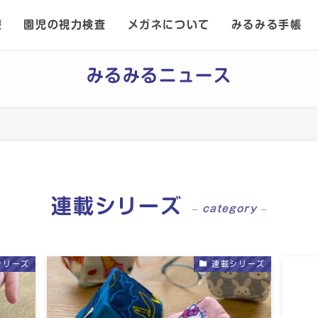
療
園児の視力検査
メガネについて
みるみる手帳
みるみるニュース
連載シリーズ
– category –
シリーズ
連載シリーズ