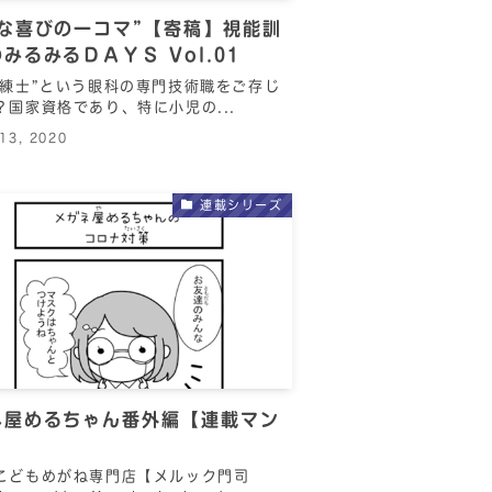
かな喜びの一コマ”【寄稿】視能訓
みるみるＤＡＹＳ Vol.01
訓練士”という眼科の専門技術職をご存じ
？国家資格であり、特に小児の...
 13, 2020
連載シリーズ
ネ屋めるちゃん番外編【連載マン
こどもめがね専門店【メルック門司