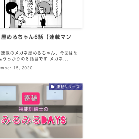
ネ屋めるちゃん6話【連載マン
】
回連載のメガネ屋めるちゃん、今回はめ
んうっかりの６話目です メガネ...
ember 15, 2020
連載シリーズ