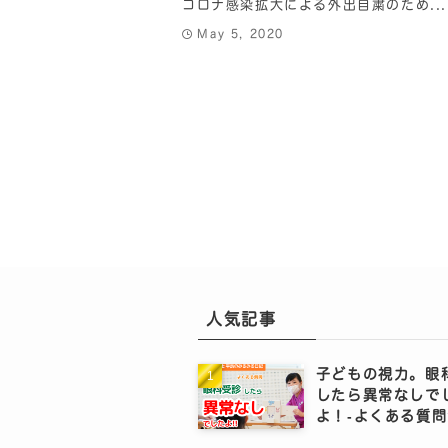
コロナ感染拡大による外出自粛のため...
May 5, 2020
人気記事
子どもの視力。眼
したら異常なしで
よ！‐よくある質問