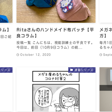
ラム】
Ritaさんのハンドメイド布パッチ【平
メガ
良コラム】
ガ
前回ご紹
.
投稿一覧 こんにちは、視能訓練士の平良です。
毎月1
今回は、前回（10月9日コラム）の続...
るちゃ
October 12, 2020
Sept
シリーズ
連載シリーズ