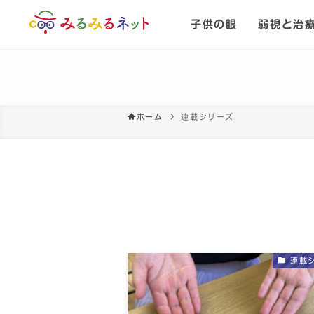
子供の眼
弱視と治
ホーム
連載シリーズ
連載