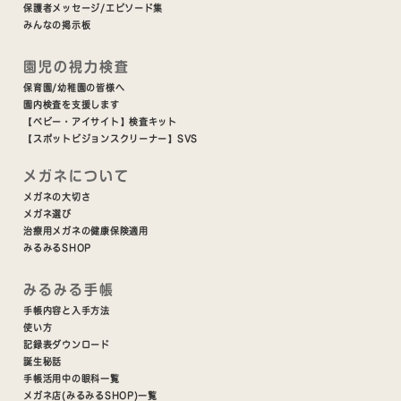
保護者メッセージ/エピソード集
みんなの掲示板
園児の視力検査
保育園/幼稚園の皆様へ
園内検査を支援します
【ベビー・アイサイト】検査キット
【スポットビジョンスクリーナー】SVS
メガネについて
メガネの大切さ
メガネ選び
治療用メガネの健康保険適用
みるみるSHOP
みるみる手帳
手帳内容と入手方法
使い方
記録表ダウンロード
誕生秘話
手帳活用中の眼科一覧
メガネ店(みるみるSHOP)一覧