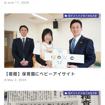
June 17, 2024
園児のための視力検査活動
【寄贈】保育園にベビーアイサイト
May 2, 2024
園児のための視力検査活動