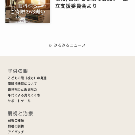
立支援委員会より
©
みるみるニュース
子供の眼
こどもの眼（視力）の発達
両眼視機能について
遠見視力と近見視力
年代による見えにくさ
サポートツール
弱視と治療
弱視の種類
弱視の訓練
アイパッチ