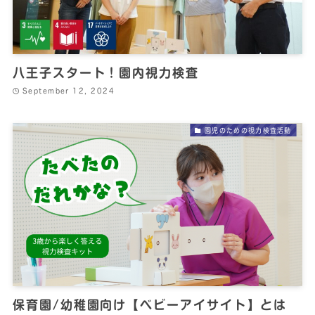
八王子スタート！園内視力検査
September 12, 2024
園児のための視力検査活動
保育園/幼稚園向け【ベビーアイサイト】とは