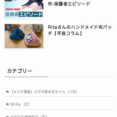
作‐保護者エピソード
Ritaさんのハンドメイド布パッ
チ【平良コラム】
カテゴリー
(16)
【4コマ漫画】メガネ屋めるちゃん
(2)
SDGs
(5)
お役立ち情報紹介