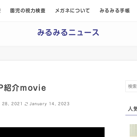
療
園児の視力検査
メガネについて
みるみる手帳
みるみるニュース
紹介movie
t 28, 2021
January 14, 2023
人