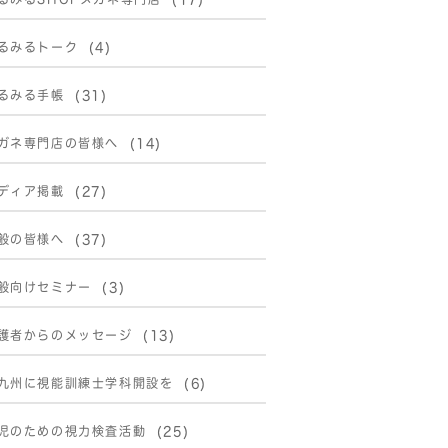
るみるトーク
(4)
るみる手帳
(31)
ガネ専門店の皆様へ
(14)
ディア掲載
(27)
般の皆様へ
(37)
般向けセミナー
(3)
護者からのメッセージ
(13)
九州に視能訓練士学科開設を
(6)
児のための視力検査活動
(25)