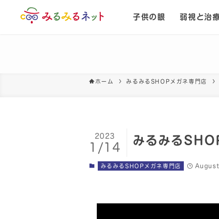
子供の眼
弱視と治
ホーム
みるみるSHOPメガネ専門店
2023
みるみるSHOP
1/14
Augus
みるみるSHOPメガネ専門店