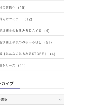
科の皆様へ
(19)
科向けセミナー
(12)
能訓練士のみるみるＤＡＹＳ
(4)
能訓練士平良のみるみる日記
(51)
販【みんなのみるみるSTORE】
(4)
載シリーズ
(11)
ーカイブ