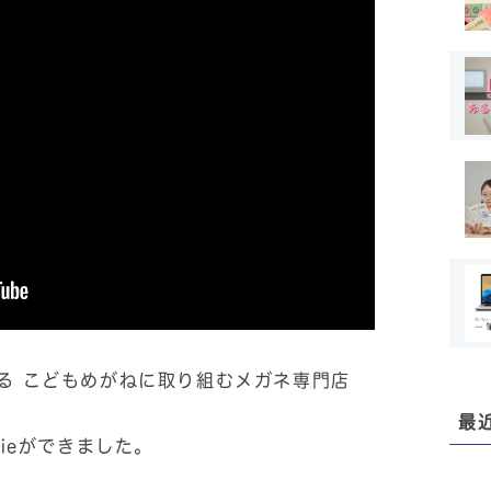
る こどもめがねに取り組むメガネ専門店
最
vieができました。