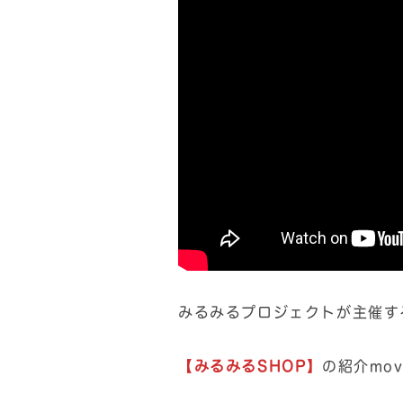
みるみるプロジェクトが主催す
【みるみるSHOP】
の紹介mo