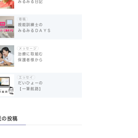
みるみる日記
寄稿
視能訓練士の
みるみるＤＡＹＳ
メッセージ
治療に取組む
保護者様から
エッセイ
だいひょーの
【一筆航路】
近の投稿