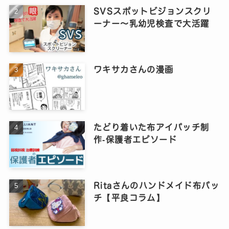
SVSスポットビジョンスクリ
ーナー～乳幼児検査で大活躍
ワキサカさんの漫画
たどり着いた布アイパッチ制
作‐保護者エピソード
Ritaさんのハンドメイド布パッ
チ【平良コラム】