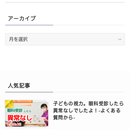
アーカイブ
ア
ー
カ
イ
ブ
人気記事
子どもの視力。眼科受診したら
異常なしでしたよ！‐よくある
質問から‐