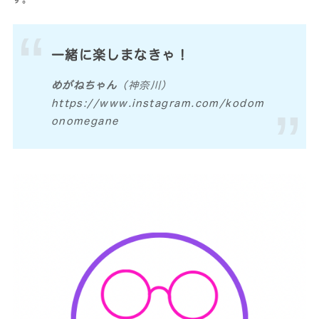
一緒に楽しまなきゃ！
めがねちゃん
（神奈川）
https://www.instagram.com/kodom
onomegane