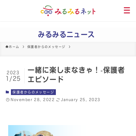
メ
ニ
ュ
ー
みるみるニュース
を
開
ホーム
保護者からのメッセージ
く
一緒に楽しまなきゃ！‐保護者
2023
1/25
エピソード
保護者からのメッセージ
November 28, 2022
January 25, 2023