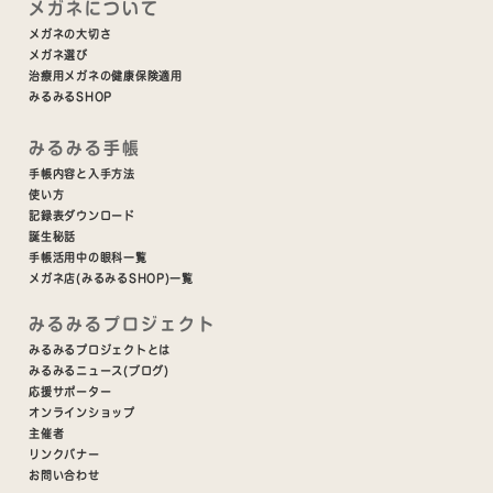
メガネについて
メガネの大切さ
メガネ選び
治療用メガネの健康保険適用
みるみるSHOP
みるみる手帳
手帳内容と入手方法
使い方
記録表ダウンロード
誕生秘話
手帳活用中の眼科一覧
メガネ店(みるみるSHOP)一覧
みるみるプロジェクト
みるみるプロジェクトとは
みるみるニュース(ブログ)
応援サポーター
オンラインショップ
主催者
リンクバナー
お問い合わせ