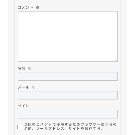
コメント
※
名前
※
メール
※
サイト
次回のコメントで使用するためブラウザーに自分の
名前、メールアドレス、サイトを保存する。