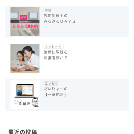
寄稿
視能訓練士の
みるみるＤＡＹＳ
メッセージ
治療に取組む
保護者様から
エッセイ
だいひょーの
【一筆航路】
最近の投稿