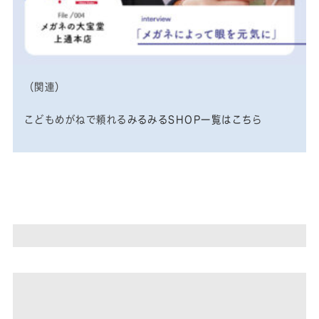
（関連）
こどもめがねで頼れる
みるみるSHOP一覧はこち
ら