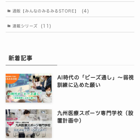
(4)
通販【みんなのみるみるSTORE】
(11)
連載シリーズ
新着記事
AI時代の「ビーズ通し」〜弱視
訓練に込めた願い
九州医療スポーツ専門学校（設
置計画中）