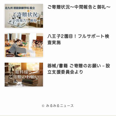
ご寄贈状況～中間報告と御礼～
八王子2園目！フルサポート検
査実施
器械/書籍 ご寄贈のお願い－設
立支援委員会より
©
みるみるニュース