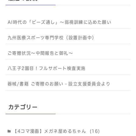
AI時代の「ビーズ通し」〜弱視訓練に込めた願い
九州医療スポーツ専門学校（設置計画中）
ご寄贈状況～中間報告と御礼～
八王子2園目！フルサポート検査実施
器械/書籍 ご寄贈のお願い－設立支援委員会より
カテゴリー
【4コマ漫画】メガネ屋めるちゃん
(16)