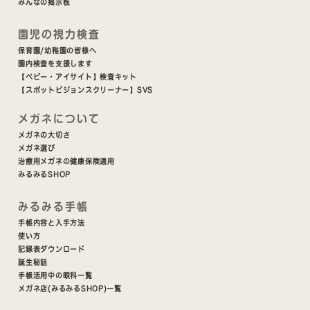
みんなの掲示板
園児の視力検査
保育園/幼稚園の皆様へ
園内検査を支援します
【ベビー・アイサイト】検査キット
【スポットビジョンスクリーナー】SVS
メガネについて
メガネの大切さ
メガネ選び
治療用メガネの健康保険適用
みるみるSHOP
みるみる手帳
手帳内容と入手方法
使い方
記録表ダウンロード
誕生秘話
手帳活用中の眼科一覧
メガネ店(みるみるSHOP)一覧