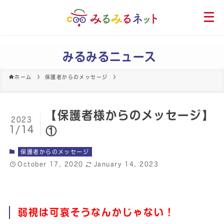
メ
ニ
ュ
ー
みるみるニュース
を
開
ホーム
保護者からのメッセージ
く
【保護者様からのメッセージ】
2023
1/14
①
保護者からのメッセージ
October 17, 2020
January 14, 2023
弱視は可哀そうなんかじゃない！