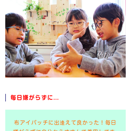
毎日嫌がらずに…
布アイパッチに出逢えて良かった！毎日