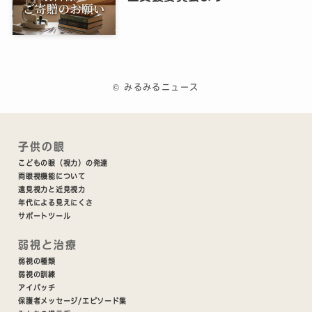
©
みるみるニュース
子供の眼
こどもの眼（視力）の発達
両眼視機能について
遠見視力と近見視力
年代による見えにくさ
サポートツール
弱視と治療
弱視の種類
弱視の訓練
アイパッチ
保護者メッセージ/エピソード集