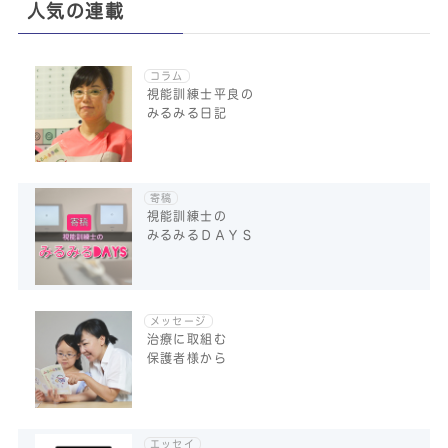
人気の連載
コラム
視能訓練士平良の
みるみる日記
寄稿
視能訓練士の
みるみるＤＡＹＳ
メッセージ
治療に取組む
保護者様から
エッセイ