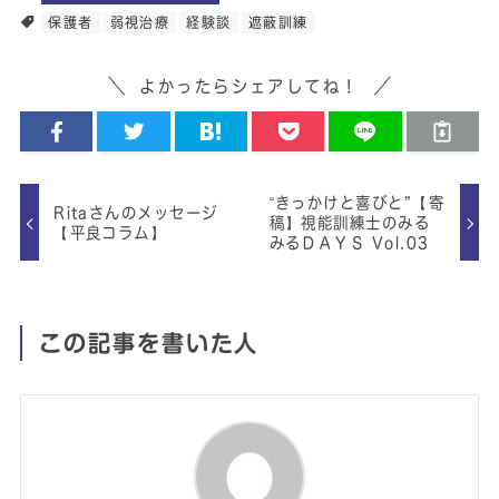
保護者
弱視治療
経験談
遮蔽訓練
よかったらシェアしてね！
“きっかけと喜びと”【寄
Ritaさんのメッセージ
稿】視能訓練士のみる
【平良コラム】
みるＤＡＹＳ Vol.03
この記事を書いた人