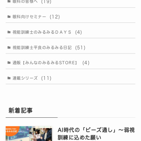
(19)
眼科の皆様へ
(12)
眼科向けセミナー
(4)
視能訓練士のみるみるＤＡＹＳ
(51)
視能訓練士平良のみるみる日記
(4)
通販【みんなのみるみるSTORE】
(11)
連載シリーズ
新着記事
AI時代の「ビーズ通し」〜弱視
訓練に込めた願い