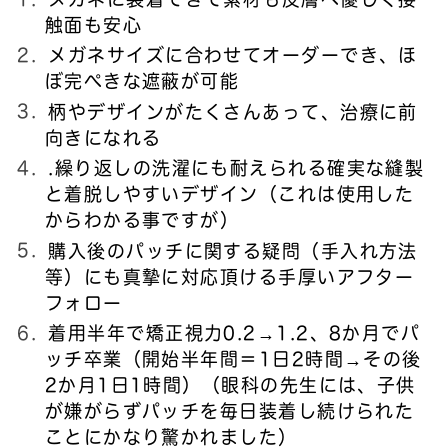
触面も安心
メガネサイズに合わせてオーダーでき、ほ
ぼ完ぺきな遮蔽が可能
柄やデザインがたくさんあって、治療に前
向きになれる
.繰り返しの洗濯にも耐えられる確実な縫製
と着脱しやすいデザイン（これは使用した
からわかる事ですが）
購入後のパッチに関する疑問（手入れ方法
等）にも真摯に対応頂ける手厚いアフター
フォロー
着用半年で矯正視力0.2→1.2、8か月でパ
ッチ卒業（開始半年間＝1日2時間→その後
2か月1日1時間）（眼科の先生には、子供
が嫌がらずパッチを毎日装着し続けられた
ことにかなり驚かれました）