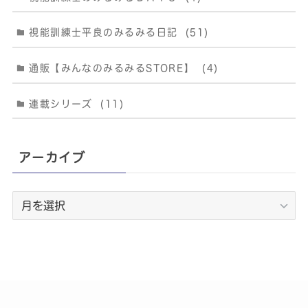
視能訓練士平良のみるみる日記
(51)
通販【みんなのみるみるSTORE】
(4)
連載シリーズ
(11)
アーカイブ
ア
ー
カ
イ
ブ