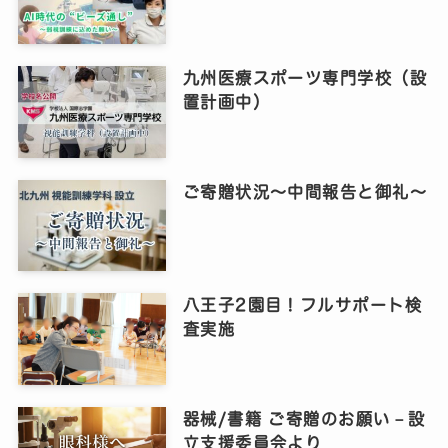
九州医療スポーツ専門学校（設
置計画中）
ご寄贈状況～中間報告と御礼～
八王子2園目！フルサポート検
査実施
器械/書籍 ご寄贈のお願い－設
立支援委員会より