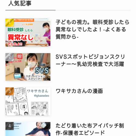
人気記事
子どもの視力。眼科受診したら
異常なしでしたよ！‐よくある
質問から‐
SVSスポットビジョンスクリ
ーナー～乳幼児検査で大活躍
ワキサカさんの漫画
たどり着いた布アイパッチ制
作‐保護者エピソード