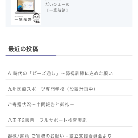
だいひょーの
【一筆航路】
最近の投稿
AI時代の「ビーズ通し」〜弱視訓練に込めた願い
九州医療スポーツ専門学校（設置計画中）
ご寄贈状況～中間報告と御礼～
八王子2園目！フルサポート検査実施
器械/書籍 ご寄贈のお願い－設立支援委員会より